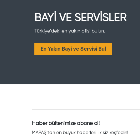
BAYİ VE SERVİSLER
Türkiye'deki en yakın ofisi bulun.
En Yakın Bayi ve Servisi Bul
Haber bültenimize abone ol!
MAPAŞ'tan en büyük haberleri ilk siz keşfedin!