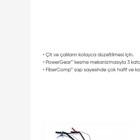
• Çit ve çalıların kolayca düzeltilmesi için.
• PowerGear™ kesme mekanizmasıyla 3 kata 
• FiberComp™ sap sayesinde çok hafif ve ko